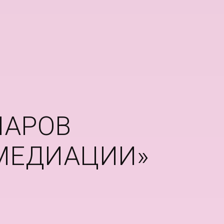
НАРОВ
 МЕДИАЦИИ»