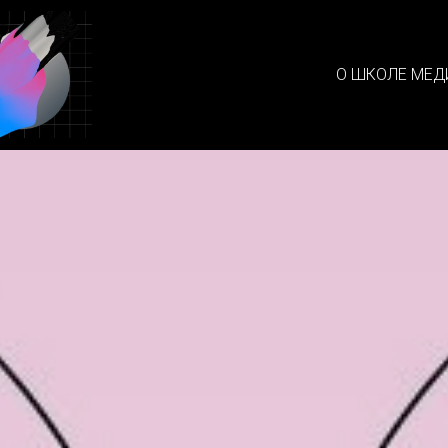
О ШКОЛЕ МЕД